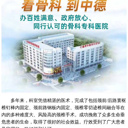
多年来，科室凭借精湛的医术，完成了包括颈前/后路寰枢
椎钉棒内固定、颈前路钢板内固定、颈椎零切迹椎间融合等在
内的多种难度大、风险高的颈椎手术。成功挽救了众多生命垂
危患者的生命，取得了很好的社会效益。疗效受到了广大患者