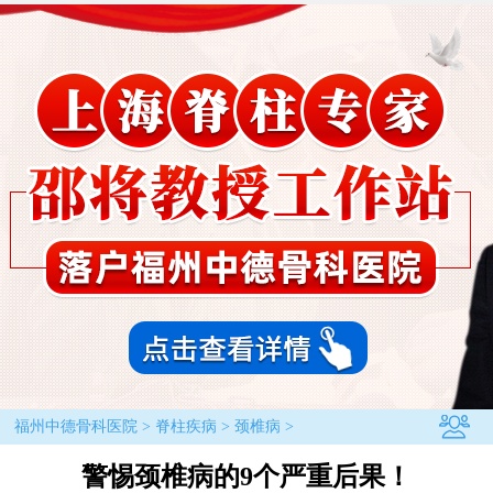
福州中德骨科医院
>
脊柱疾病
>
颈椎病
>
警惕颈椎病的9个严重后果！