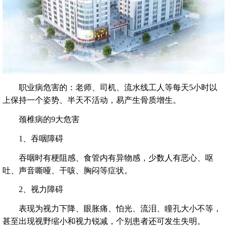
职业病危害的：老师、司机、流水线工人等每天5小时以
上保持一个姿势、半天不活动，易产生骨质增生。
颈椎病的9大危害
1、吞咽障碍
吞咽时有梗阻感、食管内有异物感，少数人有恶心、呕
吐、声音嘶哑、干咳、胸闷等症状。
2、视力障碍
表现为视力下降、眼胀痛、怕光、流泪、瞳孔大小不等，
甚至出现视野缩小和视力锐减，个别患者还可发生失明。