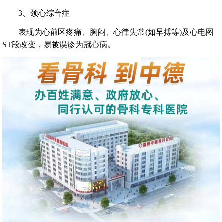
3、颈心综合症
表现为心前区疼痛、胸闷、心律失常(如早搏等)及心电图
ST段改变，易被误诊为冠心病。