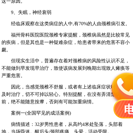
这一原因。
9、失眠，神经衰弱
经临床观察在这类病症的人中,有70%的人由颈椎病引发。
福州骨科医院医院颈椎专家提醒，颈椎病虽然是比较常见
的疾病，但是其也是一种疑难杂症，给患者带来的危害不容小
觑。
但现实生活中，普遍存在着对颈椎病的风险性认识不足，
不能做到早发现早治疗，致使该病发展到晚期出现致人瘫痪等
严重危害。
因此，当感觉颈椎不舒服，或者有上述临床症状时，就应
及时治疗，切不可掉以轻心。特别提醒，在没有弄清楚病情之
前，绝不能随意按摩，否则有可能加重病情。
案例一(全国罕见的成活案例)
病情描述：32岁男性患者，从高约4米处坠落，头部着
地，当场昏迷。醒后头/颈部疼痛、头晕，活动受限。