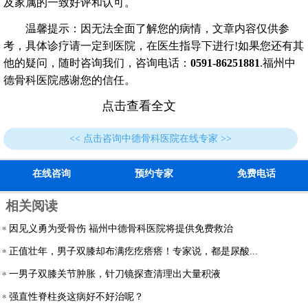
及家属的一致好评和认可。
温馨提示：因无法全面了解您的病情，文章内容仅供参
考，具体诊疗请一定到医院，在医生指导下进行!如果您还有其
他的疑问，随时咨询我们，咨询电话：
0591-86251881
.福州中
德骨科医院感谢您的信任。
点击查看全文
<< 点击咨询中德骨科医院在线专家 >>
在线咨询
预约专家
免费电话
相关阅读
因见义勇为受骨伤 福州中德骨科医院将提供免费救治
正值壮年，男子双膝却布满疙疙瘩瘩！专家说，都是尿酸...
一男子双膝关节肿胀，针刀镜探查清理出大量积液
强直性脊柱炎这病好不好治呢？