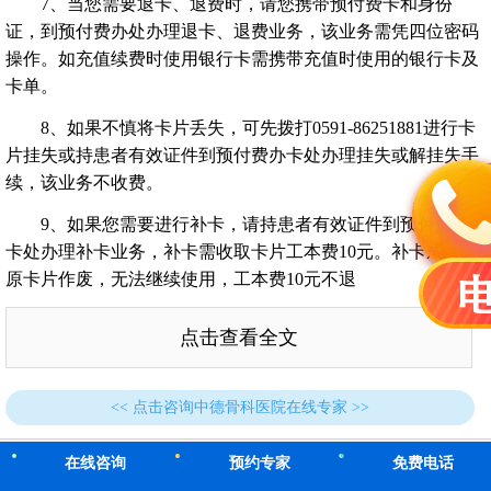
7、当您需要退卡、退费时，请您携带预付费卡和身份
证，到预付费办处办理退卡、退费业务，该业务需凭四位密码
操作。如充值续费时使用银行卡需携带充值时使用的银行卡及
卡单。
8、如果不慎将卡片丢失，可先拨打0591-86251881进行卡
片挂失或持患者有效证件到预付费办卡处办理挂失或解挂失手
续，该业务不收费。
9、如果您需要进行补卡，请持患者有效证件到预付费办
卡处办理补卡业务，补卡需收取卡片工本费10元。补卡成功后
原卡片作废，无法继续使用，工本费10元不退
点击查看全文
<< 点击咨询中德骨科医院在线专家 >>
在线咨询
预约专家
免费电话