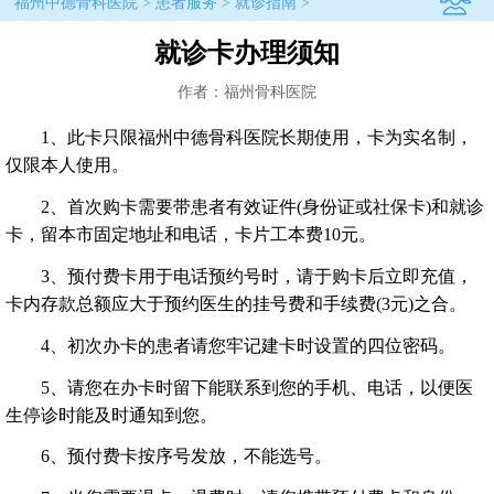
福州中德骨科医院
>
患者服务
>
就诊指南
>
就诊卡办理须知
作者：福州骨科医院
1、此卡只限福州中德骨科医院长期使用，卡为实名制，
仅限本人使用。
2、首次购卡需要带患者有效证件(身份证或社保卡)和就诊
卡，留本市固定地址和电话，卡片工本费10元。
3、预付费卡用于电话预约号时，请于购卡后立即充值，
卡内存款总额应大于预约医生的挂号费和手续费(3元)之合。
4、初次办卡的患者请您牢记建卡时设置的四位密码。
5、请您在办卡时留下能联系到您的手机、电话，以便医
生停诊时能及时通知到您。
6、预付费卡按序号发放，不能选号。