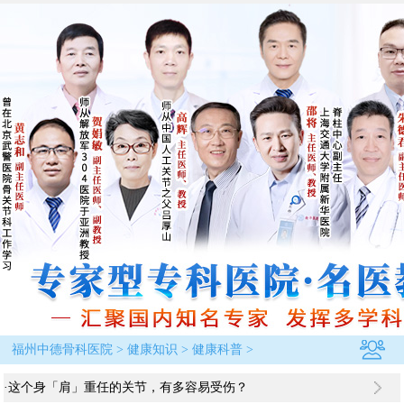
福州中德骨科医院
>
健康知识
>
健康科普
>
·
这个身「肩」重任的关节，有多容易受伤？