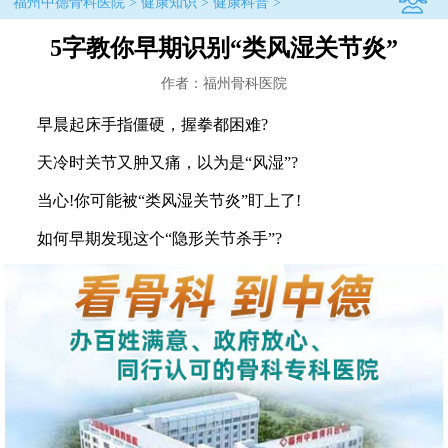
福州中德骨科医院
>
健康知识
>
健康科普
>
5字教你早期识别“类风湿关节炎”
作者：福州骨科医院
早晨起床手指僵硬，握拳都困难?
天冷时关节又肿又痛，以为是“风湿”?
当心!你可能被“类风湿关节炎”盯上了!
如何早期发现这个“隐形关节杀手”?