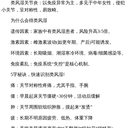
类风湿关节炎：以免疫异常为主，多见于中年女性，侵犯
小关节，呈对称性，易致畸。
为什么会得类风湿
遗传因素：家族中有类风湿患者，风险升高3-5倍。
激素因素：雌激素波动(如更年期、产后)可能诱发。
环境因素：长期吸烟、潮湿寒冷环境、病毒/细菌感染等。
免疫紊乱：免疫系统“失控”是核心机制。
5字秘诀，快速识别类风湿!
痛：关节对称性疼痛，尤其手指、手腕
僵：早晨起床关节僵硬>30分钟，活动后缓解
肿：关节周围软组织肿胀，摸起来“发烫”
疲：长期不明原因疲劳、低热、体重下降