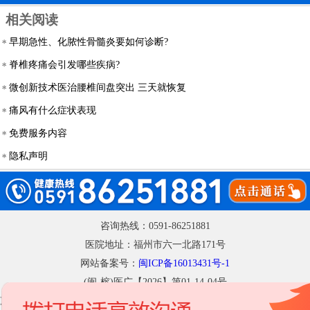
相关阅读
早期急性、化脓性骨髓炎要如何诊断?
脊椎疼痛会引发哪些疾病?
微创新技术医治腰椎间盘突出 三天就恢复
痛风有什么症状表现
免费服务内容
隐私声明
咨询热线：0591-86251881
医院地址：福州市六一北路171号
网站备案号：
闽ICP备16013431号-1
(闽-榕)医广【2026】第01-14-04号
声明：网站部分内容及图片源自网络，如有侵权请联系删除，文章不做诊