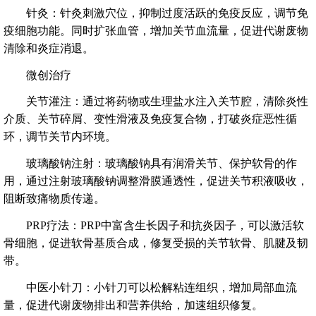
针灸：针灸刺激穴位，抑制过度活跃的免疫反应，调节免
疫细胞功能。同时扩张血管，增加关节血流量，促进代谢废物
清除和炎症消退。
微创治疗
关节灌注：通过将药物或生理盐水注入关节腔，清除炎性
介质、关节碎屑、变性滑液及免疫复合物，打破炎症恶性循
环，调节关节内环境。
玻璃酸钠注射：玻璃酸钠具有润滑关节、保护软骨的作
用，通过注射玻璃酸钠调整滑膜通透性，促进关节积液吸收，
阻断致痛物质传递。
PRP疗法：PRP中富含生长因子和抗炎因子，可以激活软
骨细胞，促进软骨基质合成，修复受损的关节软骨、肌腱及韧
带。
中医小针刀：小针刀可以松解粘连组织，增加局部血流
量，促进代谢废物排出和营养供给，加速组织修复。