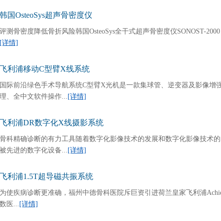
韩国OsteoSys超声骨密度仪
评测骨密度降低骨折风险韩国OsteoSys全干式超声骨密度仪SONOST-20
[详情]
飞利浦移动C型臂X线系统
国际前沿绿色手术导航系统C型臂X光机是一款集球管、逆变器及影像增
理、全中文软件操作...
[详情]
飞利浦DR数字化X线摄影系统
骨科精确诊断的有力工具随着数字化影像技术的发展和数字化影像技术的
被先进的数字化设备...
[详情]
飞利浦1.5T超导磁共振系统
为使疾病诊断更准确，福州中德骨科医院斥巨资引进荷兰皇家飞利浦Achiev
数医...
[详情]