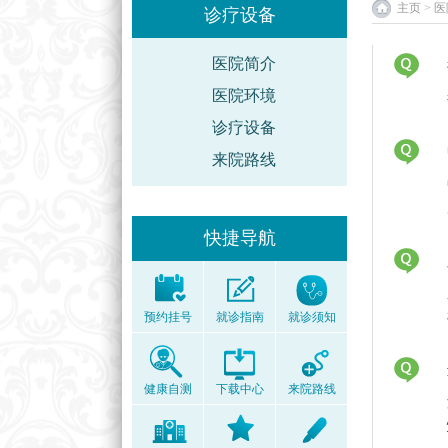
主页
>
医
诊疗设备
医院简介
医院环境
诊疗设备
来院路线
快捷导航
预约挂号
就诊指南
就诊须知
健康自测
下载中心
来院路线