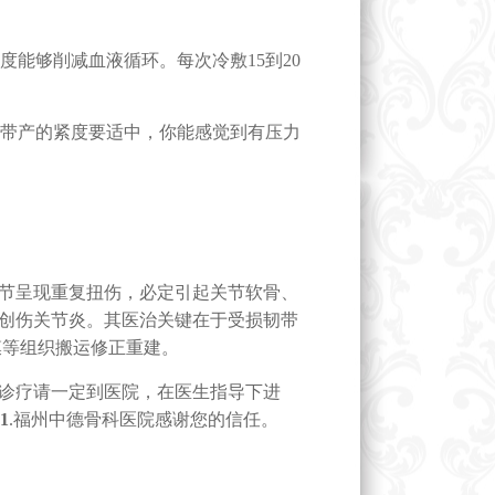
能够削减血液循环。每次冷敷15到20
带产的紧度要适中，你能感觉到有压力
节呈现重复扭伤，必定引起关节软骨、
创伤关节炎。其医治关键在于受损韧带
膜等组织搬运修正重建。
诊疗请一定到医院，在医生指导下进
81
.福州中德骨科医院感谢您的信任。