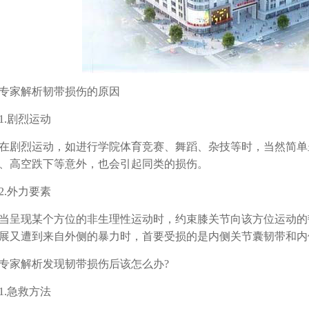
家解析韧带损伤的原因
.剧烈运动
烈运动，如进行学院体育竞赛、舞蹈、杂技等时，当然简单
、高空跌下等意外，也会引起同类的损伤。
.外力要素
现某个方位的非生理性运动时，约束膝关节向该方位运动的
展又遭到来自外侧的暴力时，首要受损的是内侧关节囊韧带和内
家解析发现韧带损伤后该怎么办?
.急救方法