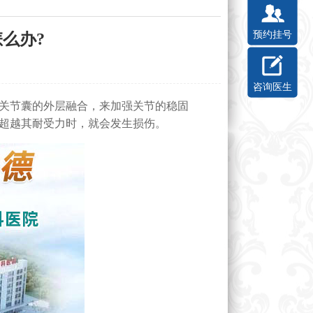
预约挂号
么办?
咨询医生
关节囊的外层融合，来加强关节的稳固
超越其耐受力时，就会发生损伤。