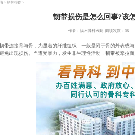
伤
>
韧带损伤
>
韧带损伤是怎么回事?该怎
作者：福州骨科医院 阅读次数：68
连接骨与骨，为显着的纤维组织，一般是附于骨的外表或与
避免出现损伤。当遭受暴力，发生非生理性活动，韧带被牵拉而