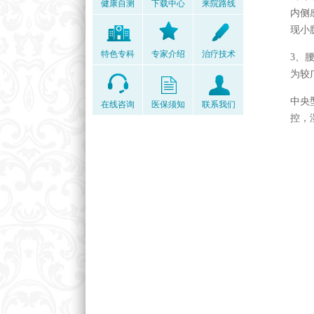
健康自测
下载中心
来院路线
内侧
现小
特色专科
专家介绍
治疗技术
3、
为较
中央
在线咨询
医保须知
联系我们
控，