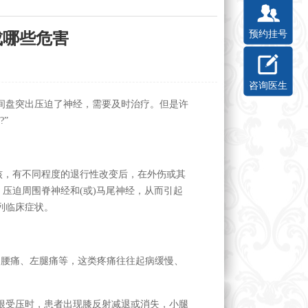
预约挂号
成哪些危害
咨询医生
间盘突出压迫了神经，需要及时治疗。但是许
”
核，有不同程度的退行性改变后，在外伤或其
压迫周围脊神经和(或)马尾神经，从而引起
列临床症状。
为腰痛、左腿痛等，这类疼痛往往起病缓慢、
经根受压时，患者出现膝反射减退或消失，小腿