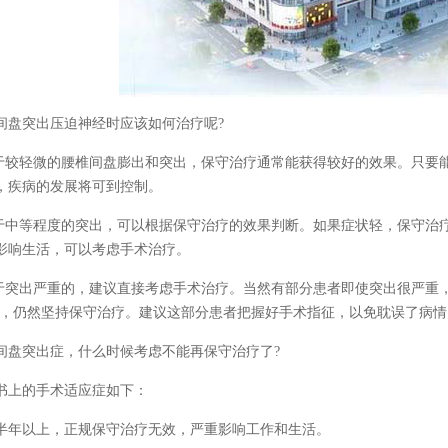
间盘突出压迫神经时应该如何治疗呢?
对于较轻微的腰椎间盘膨出和突出，保守治疗通常能获得较好的效果。只要
，疾病的发展将可到控制。
对于中等程度的突出，可以根据保守治疗的效果判断。如果症状轻，保守治
影响生活，可以考虑手术治疗。
对于突出严重的，建议直接考虑手术治疗。当然有部分患者即使突出很严重
)，仍然坚持保守治疗。建议这部分患者把握好手术指征，以免耽误了病情
间盘突出症，什么时候考虑不能再保守治疗了?
书上的手术适应症如下：
半年以上，正规保守治疗无效，严重影响工作和生活。