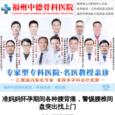
福州中德骨科医院
>
疼痛疾病
>
腰背痛
>
准妈妈怀孕期间各种腰背痛，警惕腰椎间
盘突出找上门