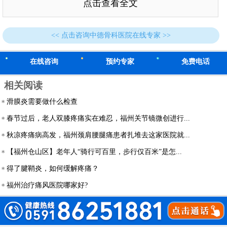
点击查看全文
<< 点击咨询中德骨科医院在线专家 >>
在线咨询
预约专家
免费电话
相关阅读
滑膜炎需要做什么检查
春节过后，老人双膝疼痛实在难忍，福州关节镜微创进行...
秋凉疼痛病高发，福州颈肩腰腿痛患者扎堆去这家医院就...
【福州仓山区】老年人“骑行可百里，步行仅百米”是怎...
得了腱鞘炎，如何缓解疼痛？
福州治疗痛风医院哪家好?