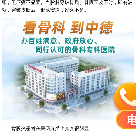
胀，但压痛不显著。当脓肿穿破骨质、骨膜至皮下时，即有波
动，穿破皮肤后，形成窦道，经久不愈。
骨膜炎患者在疾病分类上其实很明显