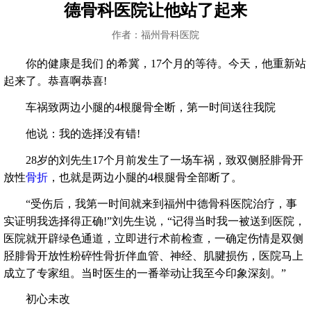
德骨科医院让他站了起来
作者：福州骨科医院
你的健康是我们 的希冀，17个月的等待。今天，他重新站
起来了。恭喜啊恭喜!
车祸致两边小腿的4根腿骨全断，第一时间送往我院
他说：我的选择没有错!
28岁的刘先生17个月前发生了一场车祸，致双侧胫腓骨开
放性
骨折
，也就是两边小腿的4根腿骨全部断了。
“受伤后，我第一时间就来到福州中德骨科医院治疗，事
实证明我选择得正确!”刘先生说，“记得当时我一被送到医院，
医院就开辟绿色通道，立即进行术前检查，一确定伤情是双侧
胫腓骨开放性粉碎性骨折伴血管、神经、肌腱损伤，医院马上
成立了专家组。当时医生的一番举动让我至今印象深刻。”
初心未改