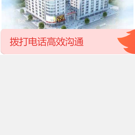
锦旗一面
以表感激
点击查看全文
<< 点击咨询中德骨科医院在线专家 >>
在线咨询
预约专家
免费电话
相关阅读