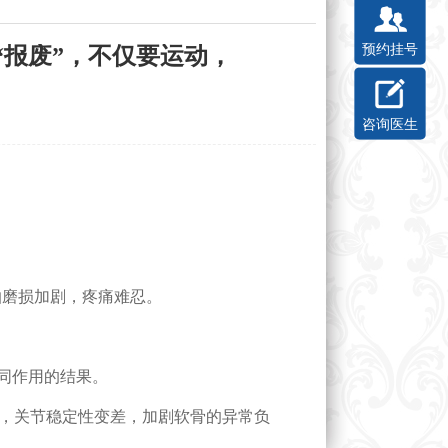
预约挂号
“报废”，不仅要运动，
咨询医生
磨损加剧，疼痛难忍。
同作用的结果。
，关节稳定性变差，加剧软骨的异常负