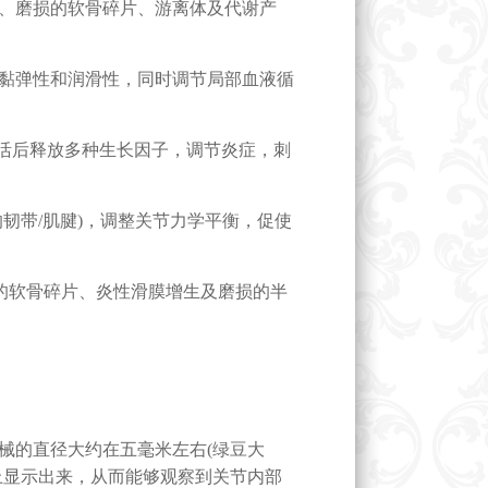
、磨损的软骨碎片、游离体及代谢产
黏弹性和润滑性，同时调节局部血液循
活后释放多种生长因子，调节炎症，刺
带/肌腱)，调整关节力学平衡，促使
的软骨碎片、炎性滑膜增生及磨损的半
的直径大约在五毫米左右(绿豆大
上显示出来，从而能够观察到关节内部