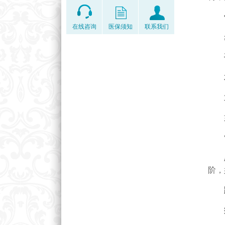
骨
在线咨询
医保须知
联系我们
如有
“
爬
阶，
疼