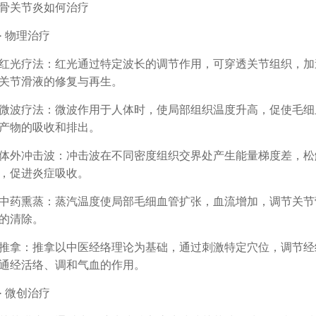
关节炎如何治疗
 物理治疗
疗法：红光通过特定波长的调节作用，可穿透关节组织，加
关节滑液的修复与再生。
疗法：微波作用于人体时，使局部组织温度升高，促使毛细
产物的吸收和排出。
冲击波：冲击波在不同密度组织交界处产生能量梯度差，松
，促进炎症吸收。
熏蒸：蒸汽温度使局部毛细血管扩张，血流增加，调节关节
的清除。
：推拿以中医经络理论为基础，通过刺激特定穴位，调节经
通经活络、调和气血的作用。
 微创治疗