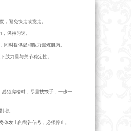
度，避免快走或竞走。
力，保持匀速。
，同时提供温和阻力锻炼肌肉。
炼下肢力量与关节稳定性。
倍。必须爬楼时，尽量扶扶手，一步一
剧增。
身体发出的警告信号，必须停止。