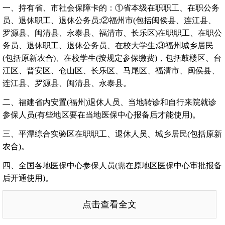
一、持有省、市社会保障卡的：①省本级在职职工、在职公务
员、退休职工、退休公务员;②福州市(包括闽侯县、连江县、
罗源县、闽清县、永泰县、福清市、长乐区)在职职工、在职公
务员、退休职工、退休公务员、在校大学生;③福州城乡居民
(包括原新农合)、在校学生(按规定参保缴费)，包括鼓楼区、台
江区、晋安区、仓山区、长乐区、马尾区、福清市、闽侯县、
连江县、罗源县、闽清县、永泰县。
二、福建省内安置(福州)退休人员、当地转诊和自行来院就诊
参保人员(有些地区要在当地医保中心报备后才能使用)。
三、平潭综合实验区在职职工、退休人员、城乡居民(包括原新
农合)。
四、全国各地医保中心参保人员(需在原地区医保中心审批报备
后开通使用)。
点击查看全文