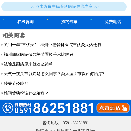
<< 点击咨询中德骨科医院在线专家 >>
在线咨询
预约专家
免费电话
相关阅读
又到一年“三伏天”，福州中德骨科医院三伏灸火热进行...
福州哪家医院做髋关节置换手术比较好
祛除足跟痛原来就这么简单
天气一变关节就疼是怎么回事？类风湿关节炎如何治疗?
膝关节炎晚期
椎间管狭窄该什么治疗？
咨询热线：0591-86251881
医院地址：福州市六一北路171号