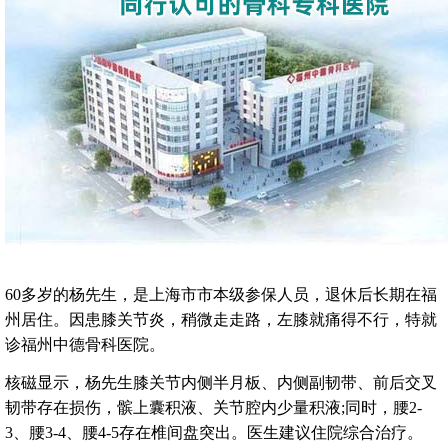
60多岁的杨先生，是上海市市本级参保人员，退休后长期在福
州居住。因患膝关节炎，稍微走走路，左膝就痛得不行，特就
诊福州中德骨科医院。
核磁显示，杨先生膝关节内侧半月板、内侧副韧带、前后交叉
韧带存在损伤，髌上囊积液、关节腔内少量积液;同时，腰2-
3、腰3-4、腰4-5存在椎间盘突出。医生建议住院综合治疗。