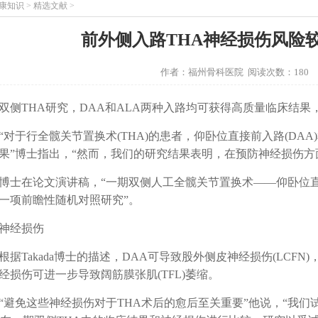
康知识
>
精选文献
>
前外侧入路THA神经损伤风险
作者：福州骨科医院 阅读次数：180
THA研究，DAA和ALA两种入路均可获得高质量临床结果
于行全髋关节置换术(THA)的患者，仰卧位直接前入路(DAA)
果”博士指出，“然而，我们的研究结果表明，在预防神经损伤方面
在论文演讲稿，“一期双侧人工全髋关节置换术——仰卧位直
一项前瞻性随机对照研究”。
经损伤
Takada博士的描述，DAA可导致股外侧皮神经损伤(LCFN
经损伤可进一步导致阔筋膜张肌(TFL)萎缩。
免这些神经损伤对于THA术后的愈后至关重要”他说，“我们