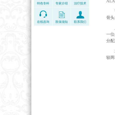
AL
特色专科
专家介绍
治疗技术
该研
骨头
在线咨询
医保须知
联系我们
所有
一位
分配
术后
较两