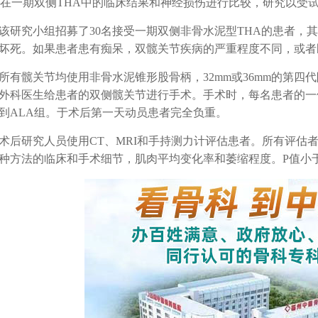
A在一期双侧THA中的临床结果和神经损伤进行比较，研究以受
究小组招募了30名接受一期双侧非骨水泥型THA的患者，其
坏死。如果患者患有痴呆，双髋关节疾病的严重程度不同，或者
髋关节均使用非骨水泥锥形股骨柄，32mm或36mm的第四
外科医生给患者的双侧髋关节进行手术。手术时，每名患者的一
到ALA组。于术后第一天动员患者完全负重。
研究人员使用CT、MRI和手持测力计评估患者。所有评估者
种方法的临床和手术细节，肌肉平均变化率和萎缩程度。P值小于0