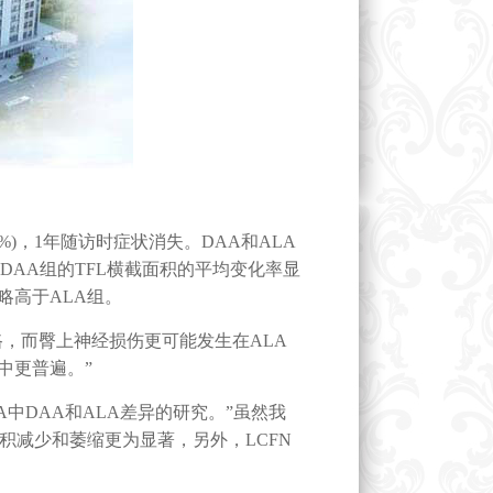
%)，1年随访时症状消失。DAA和ALA
DAA组的TFL横截面积的平均变化率显
略高于ALA组。
，而臀上神经损伤更可能发生在ALA
中更普遍。”
DAA和ALA差异的研究。”虽然我
积减少和萎缩更为显著，另外，LCFN