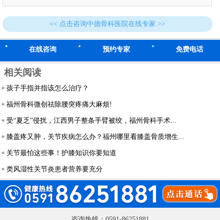
<< 点击咨询中德骨科医院在线专家 >>
在线咨询
预约专家
免费电话
相关阅读
孩子手指并指该怎么治疗？
福州骨科微创祛除腰突疼痛大麻烦!
受“夏乏”侵扰，江西男子整条手臂被绞，福州骨科手术...
膝盖疼又肿，关节疾病怎么办？福州哪里看膝盖骨质增生...
关节最怕这些事！护膝知识你要知道
类风湿性关节炎患者营养要充分
咨询热线：0591-86251881