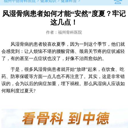
福州中德骨科医院
>
健康知识
>
健康科普
>
风湿骨病患者如何才能“安然”度夏？牢记
这几点！
作者：福州骨科医院
风湿骨病的患者较喜欢夏季，因为一到这个季节，他们就
会感觉到：让人烦恼不堪的腰酸背痛、颈肩关节疼的症状减轻
了，有的甚至一点症状也没了，好像不治而愈似的。
于是，很多风湿骨病患者就开始“放肆”起来，在饮食、吃
药、防寒保暖等方面一点儿也不再注意了。其实，这是非常错
误的，会为以后的病症加重，埋下祸根。那么风湿病人应该如
何顺利度过夏天?