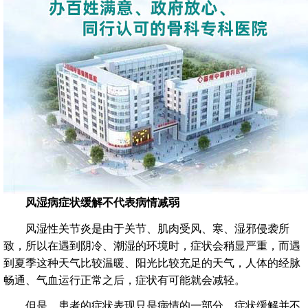
风湿病症状缓解不代表病情减弱
风湿性关节炎是由于关节、肌肉受风、寒、湿邪侵袭所
致，所以在遇到阴冷、潮湿的环境时，症状会稍显严重，而遇
到夏季这种天气比较温暖、阳光比较充足的天气，人体的经脉
畅通、气血运行正常之后，症状有可能就会减轻。
但是，患者的症状表现只是病情的一部分，症状缓解并不