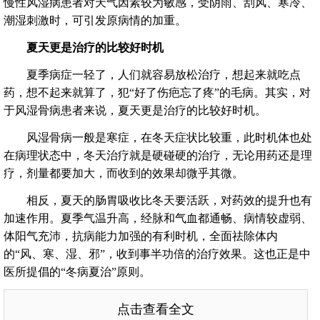
慢性风湿病患者对天气因素较为敏感，受阴雨、刮风、寒冷、
潮湿刺激时，可引发原病情的加重。
夏天更是治疗的比较好时机
夏季病症一轻了，人们就容易放松治疗，想起来就吃点
药，想不起来就算了，犯“好了伤疤忘了疼”的毛病。其实，对
于风湿骨病患者来说，夏天更是治疗的比较好时机。
风湿骨病一般是寒症，在冬天症状比较重，此时机体也处
在病理状态中，冬天治疗就是硬碰硬的治疗，无论用药还是理
疗，剂量都要加大，而收到的效果却微乎其微。
相反，夏天的肠胃吸收比冬天要活跃，对药效的提升也有
加速作用。夏季气温升高，经脉和气血都通畅、病情较虚弱、
体阳气充沛，抗病能力加强的有利时机，全面祛除体内
的“风、寒、湿、邪”，收到事半功倍的治疗效果。这也正是中
医所提倡的“冬病夏治”原则。
点击查看全文