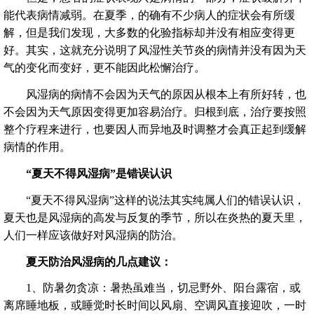
能代表病情减弱。在夏季，的确有不少病人的症状会有所缓
解，但是我们发现，大多数的化验指标却并没有相应变得更
好。其实，这就充分说明了风湿性关节炎的病情并没有因为天
气的变化而变好，更不能因此松懈治疗。
风湿病的病情不会因为天气的原因从根本上有所好转，也
不会因为天气原因变得更加容易治疗。归根到底，治疗要按照
整个疗程来进行，也要因人而异地及时调整才会真正起到缓解
病情的作用。
“夏天不得风湿病”是错误认识
“夏天不得风湿病”这样的说法其实纯属人们的错误认识，
夏天也是风湿病的高发与反复的季节，所以在炎热的夏天里，
人们一样应该做好对风湿病的防治。
夏天防治风湿病的几点建议：
1、防暑勿贪凉：暑热虽难当，切忌野外、阳台露宿，或
离席睡地板，或睡觉时长时间以风扇、空调风直接迎吹，一时