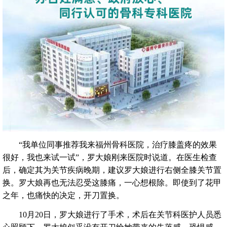
“我单位同事推荐我来福州骨科医院，治疗膝盖疼的效果
很好，我也来试一试”，罗大娘刚来医院时说道。在医生检查
后，确定其为关节疾病晚期，建议罗大娘进行右侧全膝关节置
换。罗大娘再也无法忍受这膝痛，一心想根除。即使到了花甲
之年，也痛快的决定，开刀置换。
10月20日，罗大娘进行了手术，术后在关节科医护人员悉