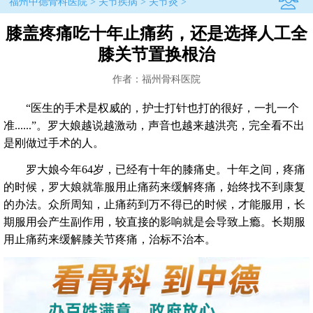
福州中德骨科医院
>
关节疾病
>
关节炎
>
膝盖疼痛吃十年止痛药，还是选择人工全
膝关节置换根治
作者：福州骨科医院
“医生的手术是权威的，护士打针也打的很好，一扎一个
准......”。罗大娘越说越激动，声音也越来越洪亮，完全看不出
是刚做过手术的人。
罗大娘今年64岁，已经有十年的膝痛史。十年之间，疼痛
的时候，罗大娘就靠服用止痛药来缓解疼痛，始终找不到康复
的办法。众所周知，止痛药到万不得已的时候，才能服用，长
期服用会产生副作用，较直接的影响就是会导致上瘾。长期服
用止痛药来缓解膝关节疼痛，治标不治本。