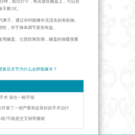
5分钟，取出拧干，将其放在膝盖上，可以在
每天敷3次。
括钙离子。通过补钙能够补充流失的有机物。
韧性，对于身体调节更加有益。
使用膝盖。注意防寒防潮，膝盖的保暖很重
置换后关节为什么会肿胀麻木？
手术哪个医院好?
手术 保住一根手指
功开展了一例严重骨盆骨折的手术治疗
不稳?可能是交叉韧带撕裂