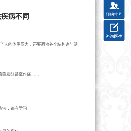
预约挂号
法疾病不同
咨询医生
了人的体重压力，还要调动各个结构参与活
隐隐发酸甚至作痛……
痛法，都有学问：