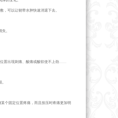
钝厚的变化。
冰敷，可以让韧带水肿快速消退下去。
消失。
定位置出现刺痛、酸痛或酸软使不上劲……
损。
侧某个固定位置疼痛，而且按压时疼痛更加明