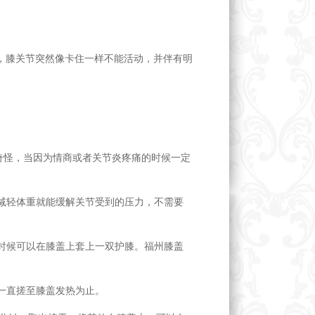
，膝关节突然像卡住一样不能活动，并伴有明
奇怪，当因为情商或者关节炎疼痛的时候一定
，减轻体重就能缓解关节受到的压力，不需要
的时候可以在膝盖上套上一双护膝。福州膝盖
，一直搓至膝盖发热为止。