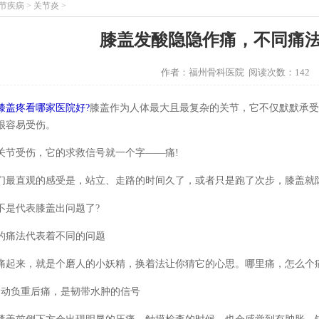
节疾病
>
关节炎
>
膝盖发酸隐隐作痛，不同痛
作者：福州骨科医院 阅读次数：142
膝盖疼看哪家医院好?
膝盖作为人体最大且最复杂的关节，它不仅默默承受
很容易受伤。
关节受伤，它的求救信号就一个字——痛!
们最直观的感受是，站立、走路的时间久了，或者只是跑了次步，膝盖就
不是代表膝盖出问题了?
的痛法代表着不同的问题
痛起来，就是个磨人的小妖精，换着法让你猜它的心思。哪里痛，怎么个
运动负重后痛，是韧带水肿的信号