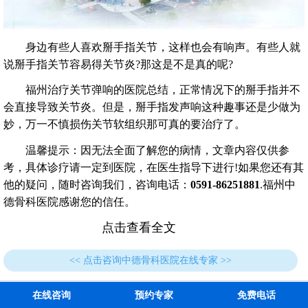
身边有些人喜欢掰手指关节，这样也会有响声。有些人就
说掰手指关节容易得关节炎?那这是不是真的呢?
福州治疗关节弹响的医院总结，正常情况下的掰手指并不
会直接导致关节炎。但是，掰手指发声响这种趣事还是少做为
妙，万一不慎损伤关节软组织那可真的要治疗了。
温馨提示：因无法全面了解您的病情，文章内容仅供参
考，具体诊疗请一定到医院，在医生指导下进行!如果您还有其
他的疑问，随时咨询我们，咨询电话：
0591-86251881
.福州中
德骨科医院感谢您的信任。
点击查看全文
<< 点击咨询中德骨科医院在线专家 >>
在线咨询
预约专家
免费电话