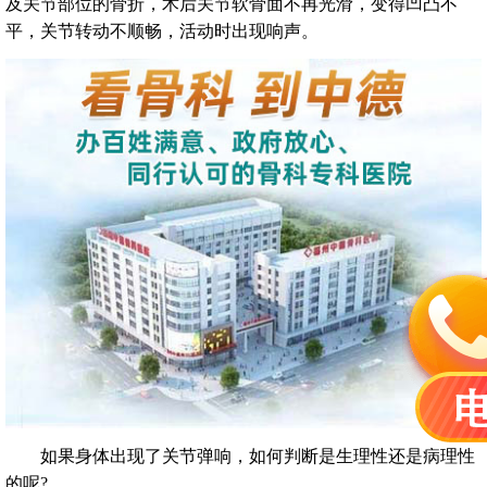
及关节部位的骨折，术后关节软骨面不再光滑，变得凹凸不
平，关节转动不顺畅，活动时出现响声。
如果身体出现了关节弹响，如何判断是生理性还是病理性
的呢?