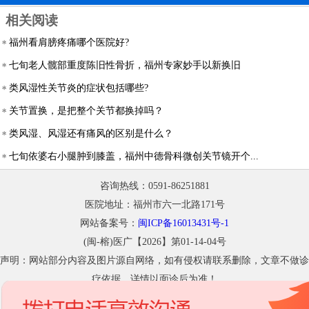
相关阅读
福州看肩膀疼痛哪个医院好?
七旬老人髋部重度陈旧性骨折，福州专家妙手以新换旧
类风湿性关节炎的症状包括哪些?
关节置换，是把整个关节都换掉吗？
类风湿、风湿还有痛风的区别是什么？
七旬依婆右小腿肿到膝盖，福州中德骨科微创关节镜开个...
咨询热线：0591-86251881
医院地址：福州市六一北路171号
网站备案号：
闽ICP备16013431号-1
(闽-榕)医广【2026】第01-14-04号
声明：网站部分内容及图片源自网络，如有侵权请联系删除，文章不做诊
疗依据，详情以面诊后为准！