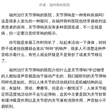
作者：福州骨科医院
福州治疗关节弹响的医院，关节弹响是一种骨科疾病吗?
这是很多人发出的一种疑问，在福州骨科医院也经常接收到这
类患者的咨询，关节弹响其实有多种原因造成，不一定就是
病，但一定要注意经常响的暗示。
你可能是坐着工作时间长了，站起来活动一下身体，转转
脖子或者扭扭腰就会发出“咔咔”的响声，很多人不清楚这种声
音暗示着什么，有些人就会怀疑是不是骨折了或者关节移位
了。
福州治疗关节弹响的医院介绍什么是关节弹响?学过物理
的人都知道声音都是由于振动产生的，我们能听到的关节弹响
同样也是如此。所以人体关节的活动就好比是机械结构的运
动，有旋转、滑动、摩擦等。但是在一般情况下，人体关节稳
定而适度地活动并不会引起弹响，这其中主要是因为关节软骨
有缓冲吸震作用以及关节腔内关节液有润滑作用，声音较小不
易听到。