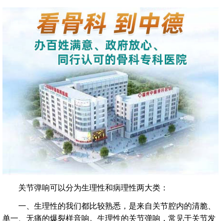
关节弹响可以分为生理性和病理性两大类：
一、生理性的我们都比较熟悉，是来自关节腔内的清脆、
单一、无痛的爆裂样音响。生理性的关节弹响，常见于关节发