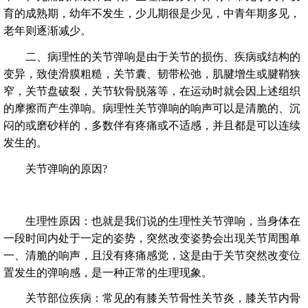
育的成熟期，幼年不发生，少儿期很是少见，中青年期多见，
老年则逐渐减少。
二、病理性的关节弹响是由于关节的损伤、疾病或结构的
变异，致使滑膜粗糙，关节囊、韧带松弛，肌腱增生或腱鞘狭
窄，关节盘破裂，关节软骨脱落等，在运动时就会因上述组织
的摩擦而产生弹响。病理性关节弹响的响声可以是清脆的、沉
闷的或磨砂样的，多数伴有疼痛或不适感，并且都是可以连续
发生的。
关节弹响的原因?
生理性原因：也就是我们说的生理性关节弹响，当身体在
一段时间内处于一定的姿势，突然改变姿势会出现关节周围单
一、清脆的响声，且没有疼痛感觉，这是由于关节突然改变位
置发生的弹响感，是一种正常的生理现象。
关节部位疾病：常见的有膝关节骨性关节炎，膝关节内骨