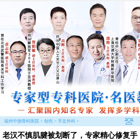
福州中德骨科医院
>
创伤
>
手足外科
>
老汉不慎肌腱被划断了，专家精心修复手