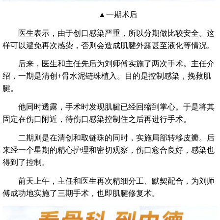
▲一期术后
医生表示，由于创口感染严重，所以分期做比较安全。这
样可以避免再次感染，否则会造成肌腱外露甚至液化等情况。
后来，医生和主任先后为刘师傅实施了两次手术。主任介
绍，一期是清创+骨水泥链珠植入。目的是控制感染，挽救肌
腱。
他同时透露，手术时发现肌腱已经回缩到掌心。于是将其
固定在伤口附近，待伤口感染控制住之后再进行手术。
二期则是在清创和取链珠的同时，实施局部转移皮瓣。后
来经一个星期的精心护理和密切观察，伤口愈合良好，感染也
得到了控制。
前天上午，主任和医生再次精细分工、默契配合，为刘师
傅成功地实施了三期手术，也即肌腱修复术。