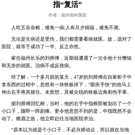
指“复活”
作者：福州骨科医院
人吃五谷杂粮，难免一病;人有旦夕祸福，难免不测。
无论是生病还是受伤，我们都需要看病就医。故，选对了
医院，就等于成功了一半。反之亦然。
家住福州长乐的刘师傅，近期就遭遇了一次令他十分懊恼
和无奈的就医。治病不成反致病。
经了解，一个多月前的某天，47岁的刘师傅在自家柜子中
拿东西的过程中，忽然有一块铁板掉下，“眼疾手快”的他马上
伸出右手将其接住。未曾想，其被尖锐的铁板边角刺伤手掌。
据刘师傅回忆称，当时，他的右手中指根部被划出了一个
小口子，随即一阵剧痛。更令他意想不到的是，中指既然不会
动了。燃眉之急，他立即赶往当地医院求治。
“原本以为就是个小口子，不必兴师动众，所以就在当地