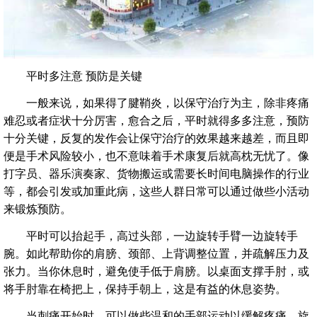
平时多注意 预防是关键
一般来说，如果得了腱鞘炎，以保守治疗为主，除非疼痛
难忍或者症状十分厉害，愈合之后，平时就得多多注意，预防
十分关键，反复的发作会让保守治疗的效果越来越差，而且即
便是手术风险较小，也不意味着手术康复后就高枕无忧了。像
打字员、器乐演奏家、货物搬运或需要长时间电脑操作的行业
等，都会引发或加重此病，这些人群日常可以通过做些小活动
来锻炼预防。
平时可以抬起手，高过头部，一边旋转手臂一边旋转手
腕。如此帮助你的肩膀、颈部、上背调整位置，并疏解压力及
张力。当你休息时，避免使手低于肩膀。以桌面支撑手肘，或
将手肘靠在椅把上，保持手朝上，这是有益的休息姿势。
当刺痛开始时，可以做些温和的手部运动以缓解疼痛。旋