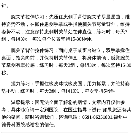
钟。
腕关节拉伸练习：先压住患侧手背使腕关节尽量屈曲，维
持姿势不动，在搬住患侧手掌或手指使腕关节尽量背伸，维持
姿势不动，注意保持患侧肘关节处在伸直位，练习时，每天3
组，每组3次，每次每个位置坚持15-30秒钟。
腕关节背伸拉伸练习：面向桌子或窗台站立，双手掌撑住
桌面，指尖向前，并保持肘关节伸直，将身体前倾，感觉腕关
节掌侧有牵拉感，练习时，每天3组，每组3次，每次坚持15-30
秒。
握力练习：手握住橡皮球或橡皮圈，用力抓紧，并维持姿
势不动，练习时，每天3组，每组10次，每次坚持5秒钟。
温馨提示：因无法全面了解您的病情，文章内容仅供参
考，具体诊疗请一定到医院，在医生指导下进行!如果您还有其
他的疑问，随时咨询我们，咨询电话：
0591-86251881
.福州中
德骨科医院感谢您的信任。