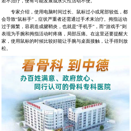
若不治疗，便有可能发展成永久性活动不便。
专家介绍，使用电脑时间过长、鼠标过小或尾部较低，都
会导致“鼠标手”，症状严重者还需通过手术来治疗。拇指运动
过于频繁，容易造成腱鞘炎，也就是“手机手”，而“游戏手”则
表现为手腕和拇指活动时疼痛，局部压痛。在这里还要提醒大
家，使用鼠标的时候比较好能让手腕与桌面接触，让手得到放
松。