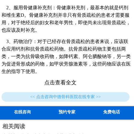
2、服用骨健康补充剂：骨健康补充剂，最基本的就是钙剂
和维生素D。骨健康补充剂并非只有骨质疏松的患者才需要服
用，对于绝经后的妇女和老年男性，即使尚未出现骨质疏松，
也应该及时补充。
3、药物治疗：对于已经存在骨质疏松的患者来说，应该联
合应用钙剂和抗骨质疏松药物。抗骨质疏松药物主要包括两
类，一类为抗骨吸收药物，如降钙素、阿仑膦酸钠等，另一类
为促进骨形成的药物，如甲状旁腺激素等，这些药物应该在医
生的指导下使用。
点击查看全文
<< 点击咨询中德骨科医院在线专家 >>
在线咨询
预约专家
免费电话
相关阅读