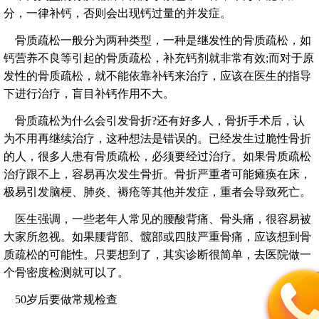
分，一律补钙，否则会出现钙过量的并发症。
骨质疏松一般分为两种类型，一种是继发性的骨质疏松，如
钙营养不良等引起的骨质疏松，补充钙剂就非常有效;而对于原
发性的骨质疏松，就不能依靠补钙来治疗，应该在医生的指导
下进行治疗，盲目补钙作用不大。
骨质疏松为什么会引发骨折?还有好多人，骨折手术后，认
为不用再继续治疗，这种想法是错误的。已经发生过脆性骨折
的人，很多人患有骨质疏松，必须要经过治疗。如果骨质疏松
治疗跟不上，容易再次发生骨折。骨折严重者可能瘫痪在床，
极易引发脑梗、肺炎、褥疮等其他并发症，重者会导致死亡。
医生强调，一些老年人常见的腰酸背痛、骨头痛，很容易被
大家所忽视。如果腰背部、髋部或四肢严重骨痛，应该想到骨
质疏松的可能性。只要想到了，其实诊断很简单，去医院做一
个骨密度检测就可以了。
50岁后要做常规检查