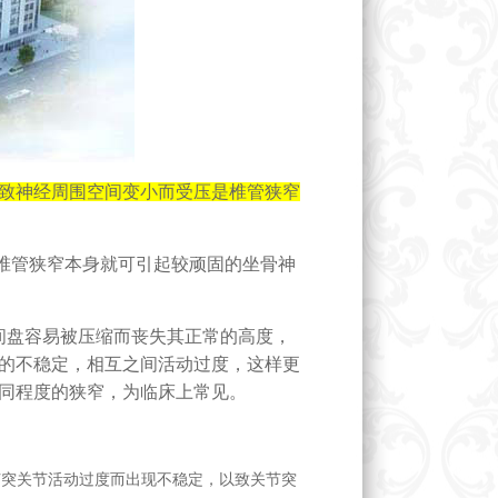
致神经周围空间变小而受压是椎管狭窄
椎管狭窄本身就可引起较顽固的坐骨神
间盘容易被压缩而丧失其正常的高度，
的不稳定，相互之间活动过度，这样更
同程度的狭窄，为临床上常见。
节突关节活动过度而出现不稳定，以致关节突