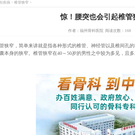
柱疾病
>
椎管狭窄
>
惊！腰突也会引起椎管
作者：福州骨科医院 阅读次数：168
管狭窄，简单来讲就是指各种形式的椎管、神经管以及椎间孔的
囊本身的狭窄。椎管狭窄在40～50岁的男性之中较为多见，且多发