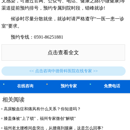
叉感染，可通过官网、公众号、电话、健康之路(小微健康)等
渠道提前预约排号，预约专属到院时段，错峰就诊!
候诊时尽量分散就坐，就诊时请严格遵守“一医一患一诊
室”要求。
预约专线：0591-86251881
点击查看全文
<< 点击咨询中德骨科医院在线专家 >>
在线咨询
预约专家
免费电话
相关阅读
高尿酸血症和痛风有什么关系？你知道吗？
膝盖像被“上了锁”，福州专家微创“解锁”
福州老太腰椎间盘突出，从腰痛到腿麻，这是怎么回事?