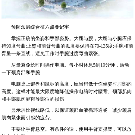
预防颈肩综合征六点要记牢
掌握正确的坐姿和手部姿势。大腿与腰，大腿与小腿应保
持90度弯曲;上臂和前臂弯曲的弧度要保持在70-135度;手腕和前
臂呈一条直线，避免工作时手腕过度弯曲紧张。
尽量避免长时间操作电脑。每小时休息5到10分钟，活动
一下颈肩部和手腕
电脑桌上键盘和鼠标的高度，应当稍低于你坐姿时肘部的
高度。这样才能最大限度地降低操作电脑时对腰背、颈部肌肉
和手部肌肉腱鞘等部位的损伤
显示屏比视线略低，以保证颈部血液循环通畅，减少颈肩
肌肉紧张而引起的疲劳。
不要让手臂悬空。有条件的话，使用手臂支撑架，可以放