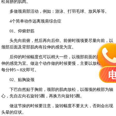
松肩膀的肌肉。
多做颈肩部活动，例如：游泳、打羽毛球、放风筝等。
4个简单动作远离颈肩综合症
01、仰俯舒筋
头先向前俯，然后再向后仰。前俯时颈项要尽量向前，以
颈部后面及背部肌肉有拉伸的感觉为宜。
后仰的时候幅度也可以稍大一些，以颈部前面的肌肉有拉
伸的感觉为宜。做这个动作做的时候要慢，主要以放松为主。
每分钟5～8次即可。
02、贴胸旋颈
下巴自然贴于胸前，颈部的肌肉放松，以颈项的根部为轴
心，先自左向右旋转5圈，再换方向旋转5圈。
做这节操的时候要注意，旋转幅度不要太大，否则会出现
头晕的症状。