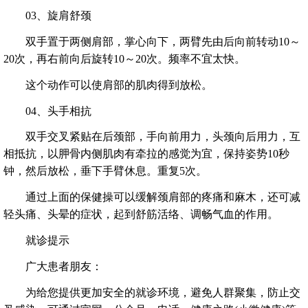
03、旋肩舒颈
双手置于两侧肩部，掌心向下，两臂先由后向前转动10～
20次，再右前向后旋转10～20次。频率不宜太快。
这个动作可以使肩部的肌肉得到放松。
04、头手相抗
双手交叉紧贴在后颈部，手向前用力，头颈向后用力，互
相抵抗，以胛骨内侧肌肉有牵拉的感觉为宜，保持姿势10秒
钟，然后放松，垂下手臂休息。重复5次。
通过上面的保健操可以缓解颈肩部的疼痛和麻木，还可减
轻头痛、头晕的症状，起到舒筋活络、调畅气血的作用。
就诊提示
广大患者朋友：
为给您提供更加安全的就诊环境，避免人群聚集，防止交