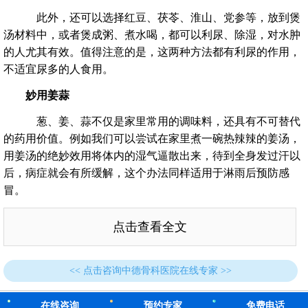
此外，还可以选择红豆、茯苓、淮山、党参等，放到煲
汤材料中，或者煲成粥、煮水喝，都可以利尿、除湿，对水肿
的人尤其有效。值得注意的是，这两种方法都有利尿的作用，
不适宜尿多的人食用。
妙用姜蒜
葱、姜、蒜不仅是家里常用的调味料，还具有不可替代
的药用价值。例如我们可以尝试在家里煮一碗热辣辣的姜汤，
用姜汤的绝妙效用将体内的湿气逼散出来，待到全身发过汗以
后，病症就会有所缓解，这个办法同样适用于淋雨后预防感
冒。
点击查看全文
<< 点击咨询中德骨科医院在线专家 >>
在线咨询
预约专家
免费电话