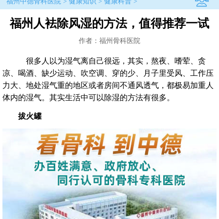
福州中德骨科医院
>
健康知识
>
健康科普
>
福州人袪除风湿的方法，值得推荐一试
作者：福州骨科医院
很多人以为湿气离自己很远，其实，熬夜、嗜荤、贪
凉、喝酒、缺少运动、吹空调、穿的少、月子里受风、工作压
力大、地处湿气重的地区或者房间不通风透气，都极易加重人
体内的湿气。其实生活中可以除湿的方法有很多。
拔火罐