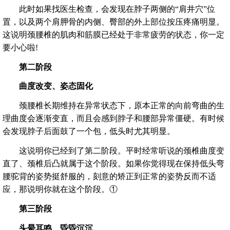
此时如果找医生检查，会发现在脖子两侧的“肩井穴”位
置，以及两个肩胛骨的内侧、臀部的外上部位按压疼痛明显。
这说明颈腰椎的肌肉和筋膜已经处于非常疲劳的状态，你一定
要小心啦!
第二阶段
曲度改变、姿态固化
颈腰椎长期维持在异常状态下，原本正常的向前弯曲的生
理曲度会逐渐变直，而且会感到脖子和腰部异常僵硬。有时候
会发现脖子后面鼓了一个包，低头时尤其明显。
这说明你已经到了第二阶段。平时经常听说的颈椎曲度变
直了、颈椎后凸就属于这个阶段。如果你觉得现在保持低头弯
腰驼背的姿势挺舒服的，刻意的矫正到正常的姿势反而不适
应，那说明你就在这个阶段。①
第三阶段
头晕耳鸣、昏昏沉沉