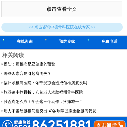
点击查看全文
<< 点击咨询中德骨科医院在线专家 >>
在线咨询
预约专家
免费电话
相关阅读
提防：颈椎病是亚健康的预警
哪些因素容易引起肩周炎？
福州颈椎病医院：颈部受凉会造成颈椎病复发吗
旅游途中摔骨折，八旬老人求助福州骨科医院
膝盖疼怎么办？学会这三个动作，疼痛减一半！
用力不当易腰椎间盘突出!40岁刷漆匠搬重物腰痛复发...