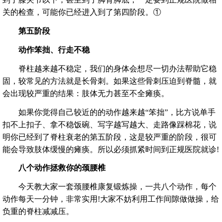
关的检查，可能你已经进入到了第四阶段。①
第五阶段
动作笨拙、行走不稳
脊柱越来越不稳定，我们的身体会想尽一切办法帮助它稳
固，较常见的方法就是长骨刺。如果这些骨刺压迫到脊髓，就
会出现较严重的结果：肢体无力甚至不全瘫痪。
如果你觉得自己较近的的动作越来越“笨拙”，比方说单手
扣不上扣子、拿不稳饭碗、写字越写越大、走路像踩棉花，说
明你已经到了脊柱衰老的第五阶段，这是较严重的阶段，很可
能会导致肢体缓慢的瘫痪。所以必须抓紧时间到正规医院就诊!
八个动作拯救你的颈腰椎
今天教大家一套颈腰椎康复锻炼操，一共八个动作，每个
动作每天一分钟，非常实用!大家不妨利用工作间隙做做操，给
负重的脊柱减减压。