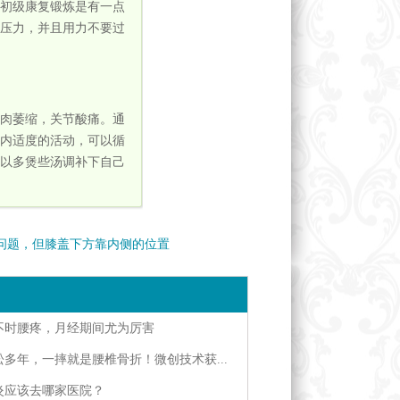
初级康复锻炼是有一点
压力，并且用力不要过
肉萎缩，关节酸痛。通
内适度的活动，可以循
以多煲些汤调补下自己
问题，但膝盖下方靠内侧的位置
发热
不时腰疼，月经期间尤为厉害
多年，一摔就是腰椎骨折！微创技术获...
炎应该去哪家医院？