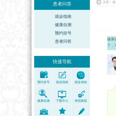
主页
>
患
患者问答
就诊指南
健康自测
预约挂号
健康
患者问答
了，
快捷导航
预约挂号
就诊指南
就诊须知
健康自测
下载中心
来院路线