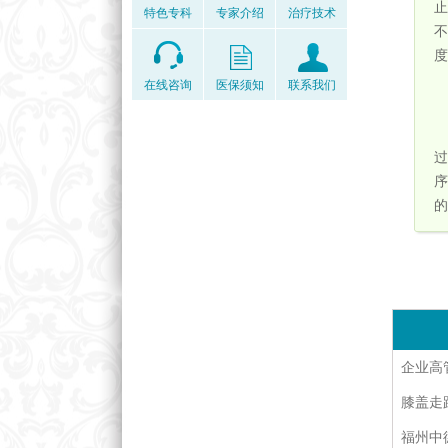
止
特色专科
专家介绍
治疗技术
不
度
在线咨询
医保须知
联系我们
过
序
的
企业高
膝盖走
福州中