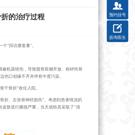
预约挂号
骨折的治疗过程
咨询医生
个“回访康复番”。
慎被机器绞伤，导致股骨双侧开放、粉碎性骨
两边伤口创缘不齐并伴有中度污染。
骨干骨折”收住入院。
骨折、左坐骨神经损伤”。考虑到患者情况的
有皮肤逆行撕脱严重，当天就给其采取了“清