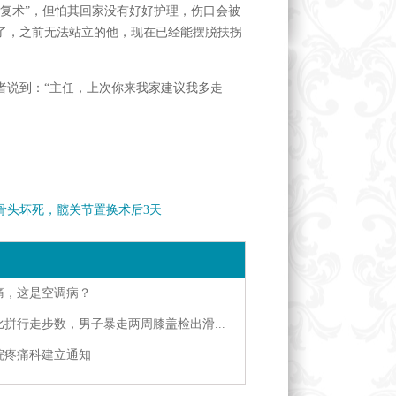
复术”，但怕其回家没有好好护理，伤口会被
了，之前无法站立的他，现在已经能摆脱扶拐
说到：“主任，上次你来我家建议我多走
骨头坏死，髋关节置换术后3天
痛，这是空调病？
拼行走步数，男子暴走两周膝盖检出滑...
院疼痛科建立通知