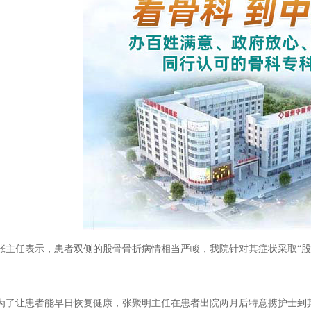
任表示，患者双侧的股骨骨折病情相当严峻，我院针对其症状采取“股
让患者能早日恢复健康，张聚明主任在患者出院两月后特意携护士到其