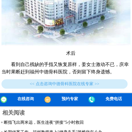
术后
看到自己残缺的手指又恢复原样，姜女士激动不已，庆幸
当时果断赶到福州中德骨科医院，否则留下终身遗憾。
<< 点击咨询中德骨科医院在线专家 >>
在线咨询
预约专家
免费电话
相关阅读
断指飞出两米远，医生连夜“拼接”5小时救回