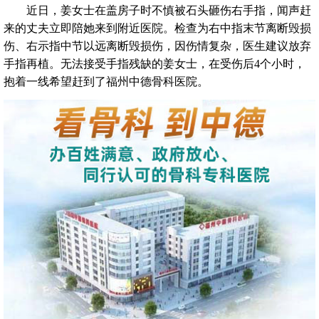
近日，姜女士在盖房子时不慎被石头砸伤右手指，闻声赶
来的丈夫立即陪她来到附近医院。检查为右中指末节离断毁损
伤、右示指中节以远离断毁损伤，因伤情复杂，医生建议放弃
手指再植。无法接受手指残缺的姜女士，在受伤后4个小时，
抱着一线希望赶到了福州中德骨科医院。