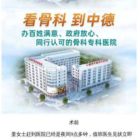
术前
姜女士赶到医院已经是夜间9点多钟，值班医生见状立即