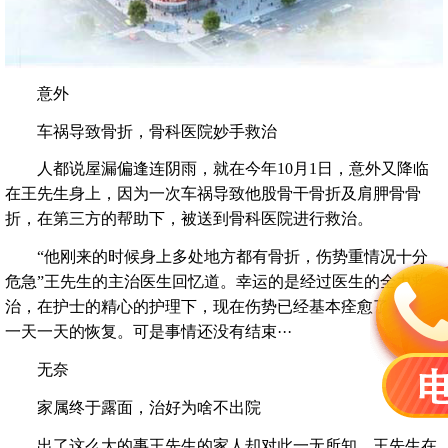
意外
车祸导致骨折，骨科医院妙手救治
人都说屋漏偏逢连阴雨，就在今年10月1日，意外又降临
在王先生身上，因为一次车祸导致他股骨干骨折及肩胛骨骨
折，在第三方的帮助下，被送到骨科医院进行救治。
“他刚来的时候身上多处地方都有骨折，伤势重情况十分
危急”王先生的主治医生回忆道。幸运的是经过医生的全力救
治，在护士的精心的护理下，现在伤势已经基本痊愈了，身体
一天一天的恢复。可是事情还没有结束···
无奈
家属终于露面，治好为啥不出院
出了这么大的事王先生的家人却对此一无所知，王先生在