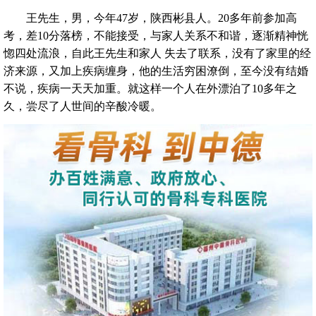
王先生，男，今年47岁，陕西彬县人。20多年前参加高
考，差10分落榜，不能接受，与家人关系不和谐，逐渐精神恍
惚四处流浪，自此王先生和家人 失去了联系，没有了家里的经
济来源，又加上疾病缠身，他的生活穷困潦倒，至今没有结婚
不说，疾病一天天加重。就这样一个人在外漂泊了10多年之
久，尝尽了人世间的辛酸冷暖。