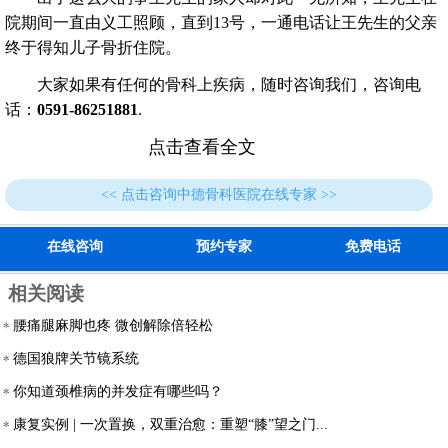
院期间一直由义工照顾，直到13号，一通电话让王先生的父亲
终于得知儿子骨折住院。
大家如果有任何的骨科上疾病，随时咨询我们，咨询电
话：
0591-86251881
.
点击查看全文
<< 点击咨询中德骨科医院在线专家 >>
在线咨询
预约专家
免费电话
相关阅读
腰痛腿麻脚也疼 微创解除倍轻松
德国狼牌关节镜系统
你知道颈椎病的并发症有哪些吗？
康复实例 | 一次置换，双重治愈：重塑“膝”望之门...