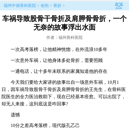
福州中德骨科医院
>
创伤
>
骨折
>
车祸导致股骨干骨折及肩胛骨骨折，一个
无奈的故事浮出水面
作者：福州骨科医院
一次高考落榜，让他精神恍惚，在外流浪10多年
一次意外车祸，让他身体多处骨折，需要照顾
一通电话，让十多年未联系的家属知道他的存在
今天我们要给大家讲的故事出自一场意外车祸，10月1
日，因车祸导致股骨干骨折及肩胛骨骨折的王先生，在骨科医
院医生的全力医治救助下，现在已经基本痊愈。可以出院了，
却无人来接，这到底这是咋回事?
遗憾
10分之差高考落榜，现代版孔乙己