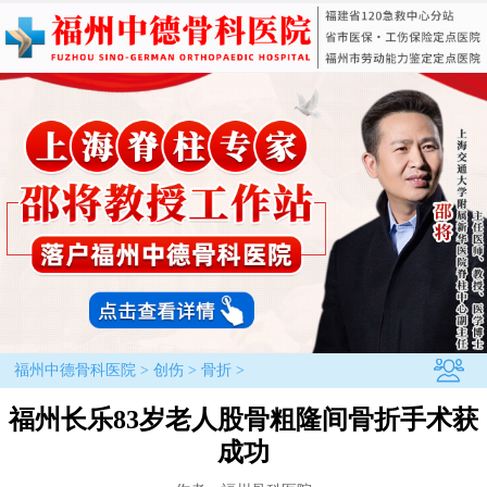
福州中德骨科医院
>
创伤
>
骨折
>
福州长乐83岁老人股骨粗隆间骨折手术获
成功