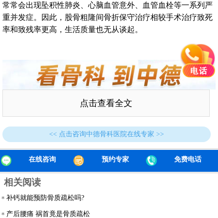
常常会出现坠积性肺炎、心脑血管意外、血管血栓等一系列严
重并发症。因此，股骨粗隆间骨折保守治疗相较手术治疗致死
率和致残率更高，生活质量也无从谈起。
点击查看全文
<< 点击咨询中德骨科医院在线专家 >>
在线咨询
预约专家
免费电话
相关阅读
补钙就能预防骨质疏松吗?
产后腰痛 祸首竟是骨质疏松