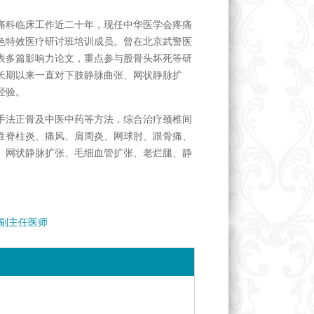
痛科临床工作近二十年，现任中华医学会疼痛
色特效医疗研讨班培训成员。曾在北京武警医
表多篇影响力论文，重点参与股骨头坏死等研
长期以来一直对下肢静脉曲张、网状静脉扩
经验。
手法正骨及中医中药等方法，综合治疗颈椎间
性脊柱炎、痛风、肩周炎、网球肘、跟骨痛、
、网状静脉扩张、毛细血管扩张、老烂腿、静
 副主任医师