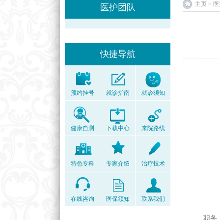
主页
>
医
医护团队
快捷导航
预约挂号
就诊指南
就诊须知
健康自测
下载中心
来院路线
特色专科
专家介绍
治疗技术
在线咨询
医保须知
联系我们
职务