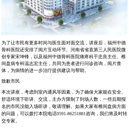
为了让市民有更多时间与医生面对面交流，讲座后，福州中德
骨科医院还安排了阅片互动环节。河南省省直第三人民医院微
创专家宋坤锋，以及福州中德骨科医院痛疼科于忠良主任、椎
间盘病专科温志宏主任，共同为患者进行问诊咨询，阅片查
体，为病情的进一步治疗提供建议与帮助。
致歉市民
本次讲座，考虑到室内通风等因素，为了确保大家能在安全、
舒适环境下听讲、交流，主办方限制了到场人数，一些后期报
名的市民没能入场听讲，敬请理解。如果大家有椎间盘病方面
的问题，可以拨打本院电话0591-86251881咨询，我们将及时转
交专家。