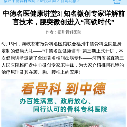
福州中德骨科医院
>
医院新闻
>
新闻动态
>
中德名医健康讲堂3| 知名微创专家详解前
言技术，腰突微创进入“高铁时代”
作者：福州骨科医院
6月15日，海峡都市报骨科名医馆联合福州中德骨科医院量身
定制的健康大礼——“中德名医健康讲堂”第三期正式开讲，本
次健康讲堂邀请了全国著名椎间盘病专科——河南省省直第三
人民医院椎间盘中心微创专家宋坤锋，为大家介绍椎间孔镜的
治疗原理及其在颈、胸、腰椎上的应用!