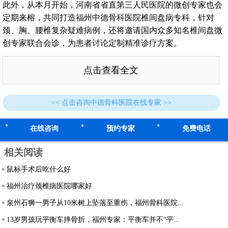
此外，从本月开始，河南省省直第三人民医院的微创专家也会
定期来榕，共同打造福州中德骨科医院椎间盘病专科，针对
颈、胸、腰椎复杂疑难病例，还将邀请国内众多知名椎间盘微
创专家联合会诊，为患者讨论定制精准诊疗方案。
点击查看全文
<< 点击咨询中德骨科医院在线专家 >>
在线咨询
预约专家
免费电话
相关阅读
鼠标手术后吃什么好
福州治疗颈椎病医院哪家好
泉州石狮一男子从10米树上坠落至重伤，福州骨科医院...
13岁男孩玩平衡车摔骨折，福州专家：平衡车并不“平...