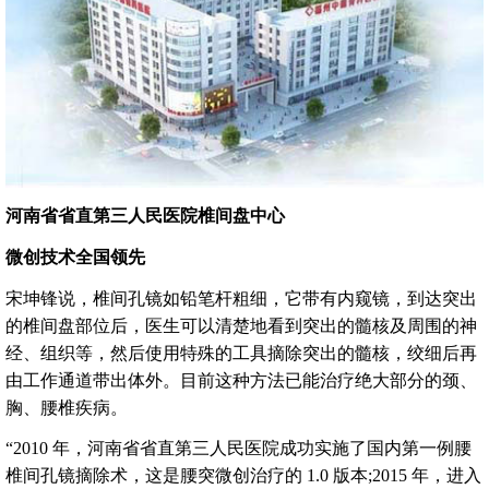
河南省省直第三人民医院椎间盘中心
微创技术全国领先
宋坤锋说，椎间孔镜如铅笔杆粗细，它带有内窥镜，到达突出
的椎间盘部位后，医生可以清楚地看到突出的髓核及周围的神
经、组织等，然后使用特殊的工具摘除突出的髓核，绞细后再
由工作通道带出体外。目前这种方法已能治疗绝大部分的颈、
胸、腰椎疾病。
“2010 年，河南省省直第三人民医院成功实施了国内第一例腰
椎间孔镜摘除术，这是腰突微创治疗的 1.0 版本;2015 年，进入