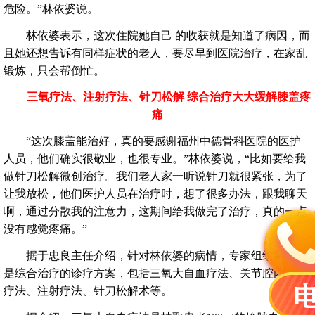
危险。”林依婆说。
林依婆表示，这次住院她自己 的收获就是知道了病因，而
且她还想告诉有同样症状的老人，要尽早到医院治疗，在家乱
锻炼，只会帮倒忙。
三氧疗法、注射疗法、针刀松解 综合治疗大大缓解膝盖疼
痛
“这次膝盖能治好，真的要感谢福州中德骨科医院的医护
人员，他们确实很敬业，也很专业。”林依婆说，“比如要给我
做针刀松解微创治疗。我们老人家一听说针刀就很紧张，为了
让我放松，他们医护人员在治疗时，想了很多办法，跟我聊天
啊，通过分散我的注意力，这期间给我做完了治疗，真的一点
没有感觉疼痛。”
据于忠良主任介绍，针对林依婆的病情，专家组给制定的
是综合治疗的诊疗方案，包括三氧大自血疗法、关节腔内三氧
疗法、注射疗法、针刀松解术等。