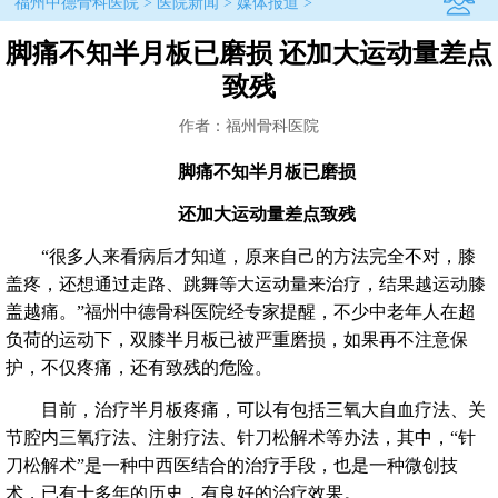
福州中德骨科医院
>
医院新闻
>
媒体报道
>
脚痛不知半月板已磨损 还加大运动量差点
致残
作者：福州骨科医院
脚痛不知半月板已磨损
还加大运动量差点致残
“很多人来看病后才知道，原来自己的方法完全不对，膝
盖疼，还想通过走路、跳舞等大运动量来治疗，结果越运动膝
盖越痛。”福州中德骨科医院经专家提醒，不少中老年人在超
负荷的运动下，双膝半月板已被严重磨损，如果再不注意保
护，不仅疼痛，还有致残的危险。
目前，治疗半月板疼痛，可以有包括三氧大自血疗法、关
节腔内三氧疗法、注射疗法、针刀松解术等办法，其中，“针
刀松解术”是一种中西医结合的治疗手段，也是一种微创技
术，已有十多年的历史，有良好的治疗效果。