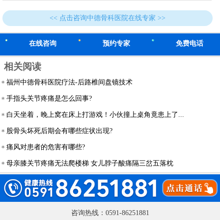
<< 点击咨询中德骨科医院在线专家 >>
在线咨询
预约专家
免费电话
相关阅读
福州中德骨科医院疗法-后路椎间盘镜技术
手指头关节疼痛是怎么回事?
白天坐着，晚上窝在床上打游戏！小伙撞上桌角竟患上了...
股骨头坏死后期会有哪些症状出现?
痛风对患者的危害有哪些?
母亲膝关节疼痛无法爬楼梯 女儿脖子酸痛隔三岔五落枕
咨询热线：0591-86251881