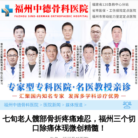
福州中德骨科医院
>
医院新闻
>
媒体报道
>
七旬老人髋部骨折疼痛难忍，福州三个切
口除痛体现微创精髓！