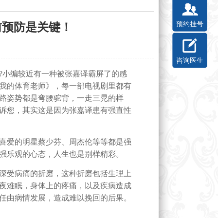
预约挂号
前预防是关键！
咨询医生
小编较近有一种被张嘉译霸屏了的感
我的体育老师》，每一部电视剧里都有
路姿势都是弯腰驼背，一走三晃的样
诉您，其实这是因为张嘉译患有强直性
喜爱的明星蔡少芬、周杰伦等等都是强
强乐观的心态，人生也是别样精彩。
深受病痛的折磨，这种折磨包括生理上
夜难眠，身体上的疼痛，以及疾病造成
任由病情发展，造成难以挽回的后果。