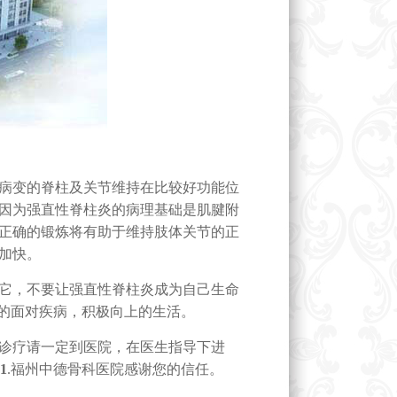
病变的脊柱及关节维持在比较好功能位
因为强直性脊柱炎的病理基础是肌腱附
正确的锻炼将有助于维持肢体关节的正
加快。
它，不要让强直性脊柱炎成为自己生命
观的面对疾病，积极向上的生活。
诊疗请一定到医院，在医生指导下进
81
.福州中德骨科医院感谢您的信任。