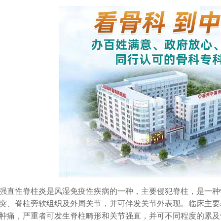
性脊柱炎是风湿免疫性疾病的一种，主要侵犯脊柱，是一种
突、脊柱旁软组织及外周关节，并可伴发关节外表现。临床主要
肿痛，严重者可发生脊柱畸形和关节强直，并可不同程度的累及