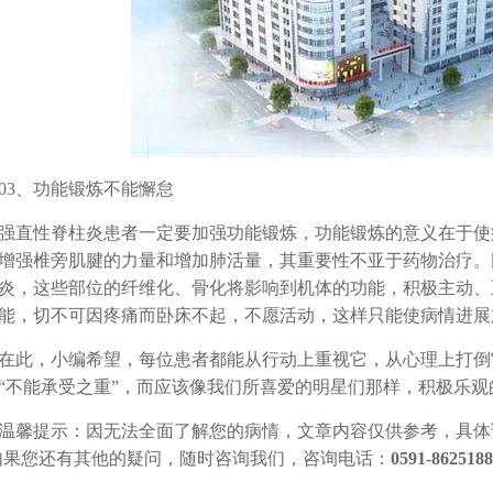
3、功能锻炼不能懈怠
性脊柱炎患者一定要加强功能锻炼，功能锻炼的意义在于使
增强椎旁肌腱的力量和增加肺活量，其重要性不亚于药物治疗。
炎，这些部位的纤维化、骨化将影响到机体的功能，积极主动、
能，切不可因疼痛而卧床不起，不愿活动，这样只能使病情进展
，小编希望，每位患者都能从行动上重视它，从心理上打倒
“不能承受之重”，而应该像我们所喜爱的明星们那样，积极乐
提示：因无法全面了解您的病情，文章内容仅供参考，具体
如果您还有其他的疑问，随时咨询我们，咨询电话：
0591-862518