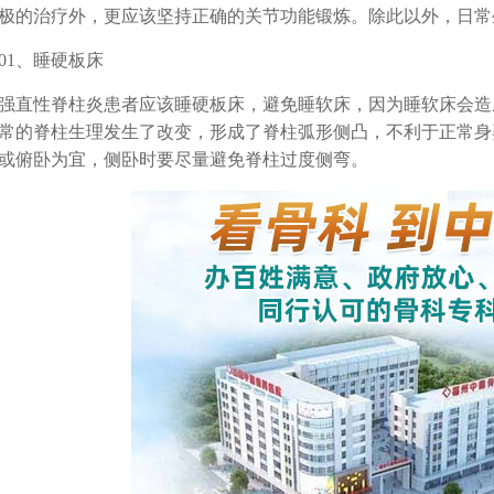
极的治疗外，更应该坚持正确的关节功能锻炼。除此以外，日常
1、睡硬板床
性脊柱炎患者应该睡硬板床，避免睡软床，因为睡软床会造
常的脊柱生理发生了改变，形成了脊柱弧形侧凸，不利于正常身
或俯卧为宜，侧卧时要尽量避免脊柱过度侧弯。