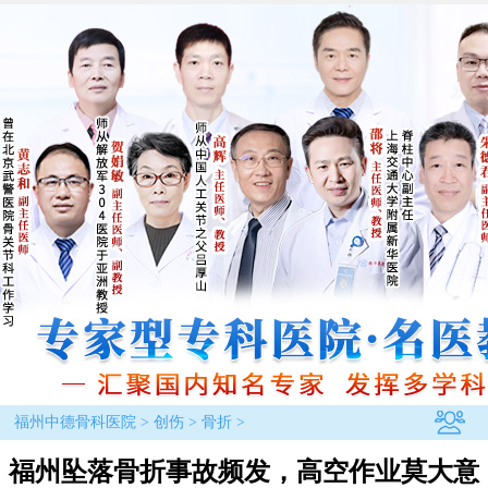
福州中德骨科医院
>
创伤
>
骨折
>
福州坠落骨折事故频发，高空作业莫大意