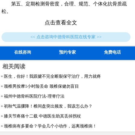
第五、定期检测骨密度，合理、规范、个体化抗骨质疏
松。
点击查看全文
<< 点击咨询中德骨科医院在线专家 >>
在线咨询
预约专家
免费电话
相关阅读
医生，你好！我跟腱不完全断裂保守治疗，用力就疼
颈椎男按摩1小时险丢命 颈椎保健勿盲目
福州中德骨科医院疗法-理脊疗法
初秋气温骤降！椎间盘突出频发，我该怎么办？
膝关节疼痛十二载 中德医生助其丢掉拐杖
颈椎病有多要命？学会几个小动作，远离颈椎病！