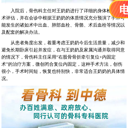
入院后，骨伤科主任对王奶奶进行了详细的身体检查和手
术评估，并在会诊中根据王奶奶的体质情况充分预演了手术可
能发生的诸如术中出血、肺部血栓、骨骼、术后血栓等情况以
及配套的解决办法。
从患者角度出发，着重考虑王奶奶今后生活质量，减少和
避免长期卧床引起并发症，在与王奶奶及家属沟通并取得同意
的情况下，骨伤科主任采用“右股骨骨折牵引复位+内固定
术”的治疗方案，微创闭合复位内固定，这种手术方法，创伤
很小，手术时间短，恢复也特别快，非常适合王奶奶的具体情
况。