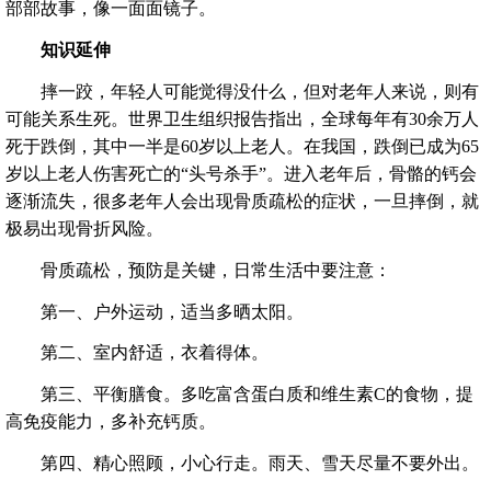
部部故事，像一面面镜子。
知识延伸
摔一跤，年轻人可能觉得没什么，但对老年人来说，则有
可能关系生死。世界卫生组织报告指出，全球每年有30余万人
死于跌倒，其中一半是60岁以上老人。在我国，跌倒已成为65
岁以上老人伤害死亡的“头号杀手”。进入老年后，骨骼的钙会
逐渐流失，很多老年人会出现骨质疏松的症状，一旦摔倒，就
极易出现骨折风险。
骨质疏松，预防是关键，日常生活中要注意：
第一、户外运动，适当多晒太阳。
第二、室内舒适，衣着得体。
第三、平衡膳食。多吃富含蛋白质和维生素C的食物，提
高免疫能力，多补充钙质。
第四、精心照顾，小心行走。雨天、雪天尽量不要外出。