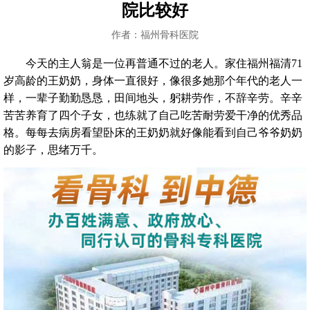
院比较好
作者：福州骨科医院
今天的主人翁是一位再普通不过的老人。家住福州福清71
岁高龄的王奶奶，身体一直很好，像很多她那个年代的老人一
样，一辈子勤勤恳恳，田间地头，躬耕劳作，不辞辛劳。辛辛
苦苦养育了四个子女，也练就了自己吃苦耐劳爱干净的优秀品
格。每每去病房看望卧床的王奶奶就好像能看到自己爷爷奶奶
的影子，思绪万千。